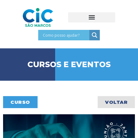
CURSOS E EVENTOS
CURSO
VOLTAR