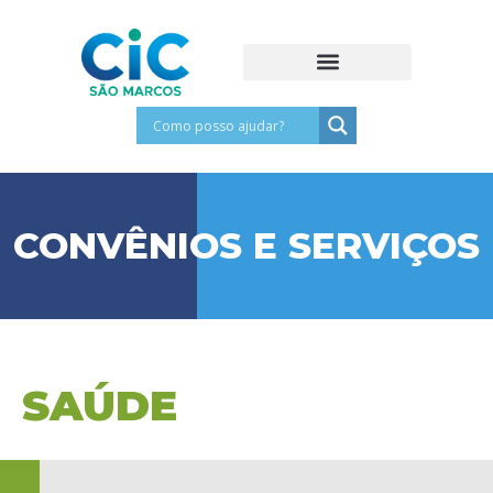
CONVÊNIOS E SERVIÇOS
SAÚDE