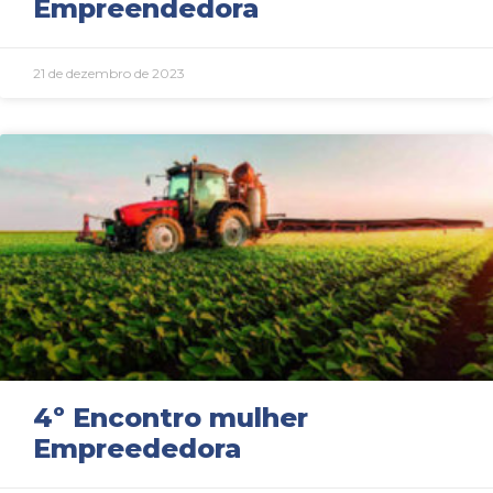
Empreendedora
21 de dezembro de 2023
4º Encontro mulher
Empreededora